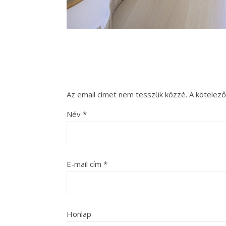
Az email címet nem tesszük közzé.
A kötelez
Név
*
E-mail cím
*
Honlap