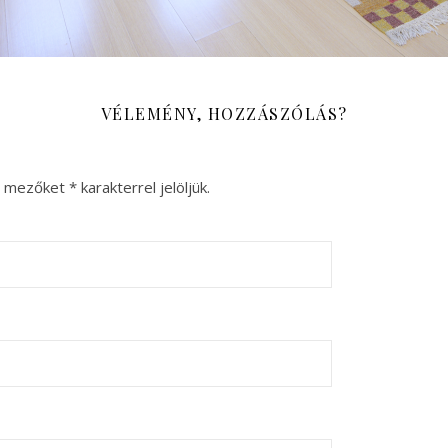
VÉLEMÉNY, HOZZÁSZÓLÁS?
ő mezőket
*
karakterrel jelöljük.