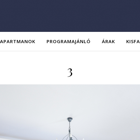
 APARTMANOK
PROGRAMAJÁNLÓ
ÁRAK
KISF
3