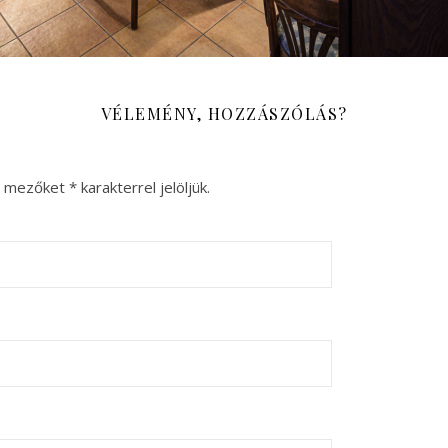
VÉLEMÉNY, HOZZÁSZÓLÁS?
ő mezőket
*
karakterrel jelöljük.