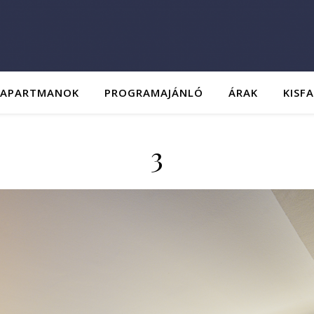
 APARTMANOK
PROGRAMAJÁNLÓ
ÁRAK
KISF
3