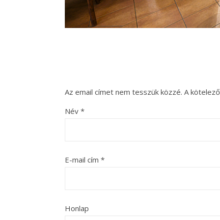
Az email címet nem tesszük közzé.
A kötelez
Név
*
E-mail cím
*
Honlap