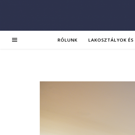
RÓLUNK
LAKOSZTÁLYOK ÉS