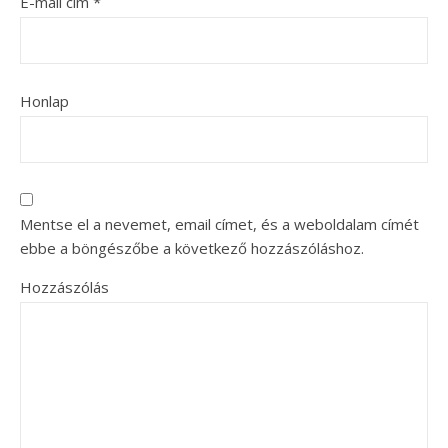
E-mail cím
*
Honlap
Mentse el a nevemet, email címet, és a weboldalam címét
ebbe a böngészőbe a következő hozzászóláshoz.
Hozzászólás