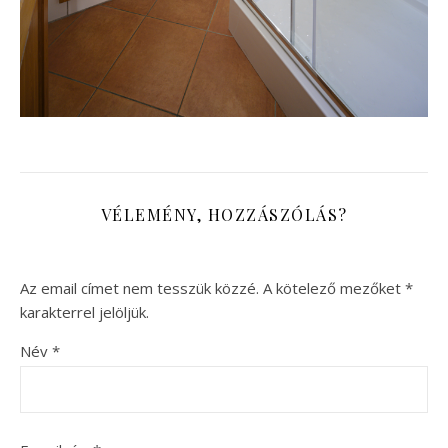
VÉLEMÉNY, HOZZÁSZÓLÁS?
Az email címet nem tesszük közzé.
A kötelező mezőket
*
karakterrel jelöljük.
Név
*