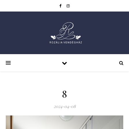
8
2024-04-08